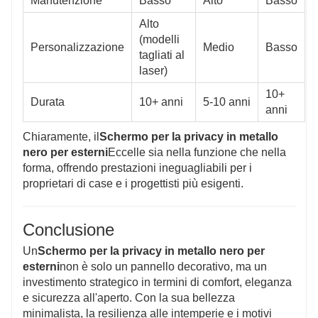
Manutenzione
Basso
Alto
Basso
Alto
(modelli
Personalizzazione
Medio
Basso
tagliati al
laser)
10+
Durata
10+ anni
5-10 anni
anni
Chiaramente, il
Schermo per la privacy in metallo
nero per esterni
Eccelle sia nella funzione che nella
forma, offrendo prestazioni ineguagliabili per i
proprietari di case e i progettisti più esigenti.
Conclusione
Un
Schermo per la privacy in metallo nero per
esterni
non è solo un pannello decorativo, ma un
investimento strategico in termini di comfort, eleganza
e sicurezza all'aperto. Con la sua bellezza
minimalista, la resilienza alle intemperie e i motivi