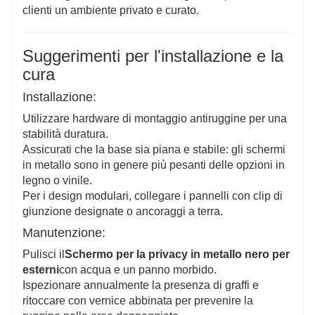
clienti un ambiente privato e curato.
Suggerimenti per l'installazione e la
cura
Installazione:
Utilizzare hardware di montaggio antiruggine per una
stabilità duratura.
Assicurati che la base sia piana e stabile: gli schermi
in metallo sono in genere più pesanti delle opzioni in
legno o vinile.
Per i design modulari, collegare i pannelli con clip di
giunzione designate o ancoraggi a terra.
Manutenzione:
Pulisci il
Schermo per la privacy in metallo nero per
esterni
con acqua e un panno morbido.
Ispezionare annualmente la presenza di graffi e
ritoccare con vernice abbinata per prevenire la