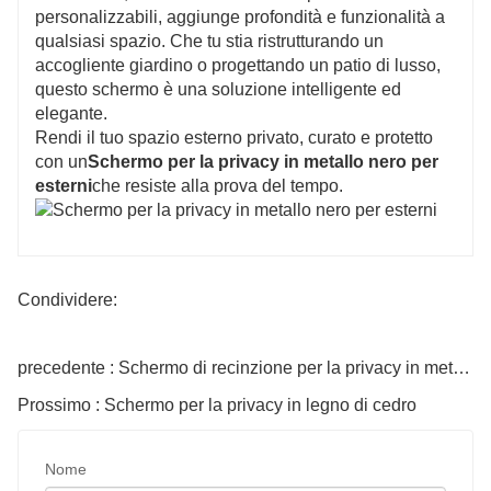
personalizzabili, aggiunge profondità e funzionalità a
qualsiasi spazio. Che tu stia ristrutturando un
accogliente giardino o progettando un patio di lusso,
questo schermo è una soluzione intelligente ed
elegante.
Rendi il tuo spazio esterno privato, curato e protetto
con un
Schermo per la privacy in metallo nero per
esterni
che resiste alla prova del tempo.
Condividere:
precedente : Schermo di recinzione per la privacy in metallo
Prossimo : Schermo per la privacy in legno di cedro
Nome