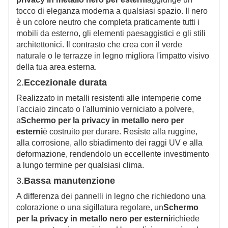
tocco di eleganza moderna a qualsiasi spazio. Il nero
è un colore neutro che completa praticamente tutti i
mobili da esterno, gli elementi paesaggistici e gli stili
architettonici. Il contrasto che crea con il verde
naturale o le terrazze in legno migliora l'impatto visivo
della tua area esterna.
2.
Eccezionale durata
Realizzato in metalli resistenti alle intemperie come
l'acciaio zincato o l'alluminio verniciato a polvere,
a
Schermo per la privacy in metallo nero per
esterni
è costruito per durare. Resiste alla ruggine,
alla corrosione, allo sbiadimento dei raggi UV e alla
deformazione, rendendolo un eccellente investimento
a lungo termine per qualsiasi clima.
3.
Bassa manutenzione
A differenza dei pannelli in legno che richiedono una
colorazione o una sigillatura regolare, un
Schermo
per la privacy in metallo nero per esterni
richiede