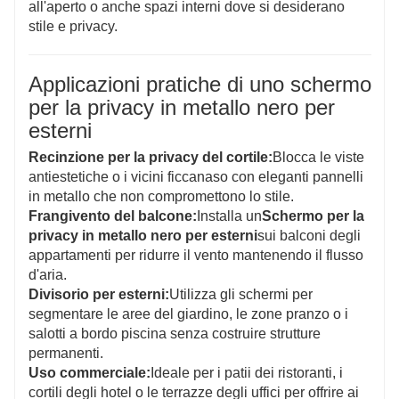
all'aperto o anche spazi interni dove si desiderano
stile e privacy.
Applicazioni pratiche di uno schermo
per la privacy in metallo nero per
esterni
Recinzione per la privacy del cortile:
Blocca le viste
antiestetiche o i vicini ficcanaso con eleganti pannelli
in metallo che non compromettono lo stile.
Frangivento del balcone:
Installa un
Schermo per la
privacy in metallo nero per esterni
sui balconi degli
appartamenti per ridurre il vento mantenendo il flusso
d'aria.
Divisorio per esterni:
Utilizza gli schermi per
segmentare le aree del giardino, le zone pranzo o i
salotti a bordo piscina senza costruire strutture
permanenti.
Uso commerciale:
Ideale per i patii dei ristoranti, i
cortili degli hotel o le terrazze degli uffici per offrire ai