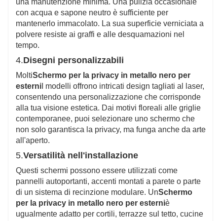
una manutenzione minima. Una pulizia occasionale
con acqua e sapone neutro è sufficiente per
mantenerlo immacolato. La sua superficie verniciata a
polvere resiste ai graffi e alle desquamazioni nel
tempo.
4.
Disegni personalizzabili
Molti
Schermo per la privacy in metallo nero per
esterni
I modelli offrono intricati design tagliati al laser,
consentendo una personalizzazione che corrisponde
alla tua visione estetica. Dai motivi floreali alle griglie
contemporanee, puoi selezionare uno schermo che
non solo garantisca la privacy, ma funga anche da arte
all'aperto.
5.
Versatilità nell'installazione
Questi schermi possono essere utilizzati come
pannelli autoportanti, accenti montati a parete o parte
di un sistema di recinzione modulare. Un
Schermo
per la privacy in metallo nero per esterni
è
ugualmente adatto per cortili, terrazze sul tetto, cucine