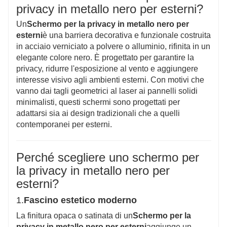
privacy in metallo nero per esterni?
Un
Schermo per la privacy in metallo nero per
esterni
è una barriera decorativa e funzionale costruita
in acciaio verniciato a polvere o alluminio, rifinita in un
elegante colore nero. È progettato per garantire la
privacy, ridurre l'esposizione al vento e aggiungere
interesse visivo agli ambienti esterni. Con motivi che
vanno dai tagli geometrici al laser ai pannelli solidi
minimalisti, questi schermi sono progettati per
adattarsi sia ai design tradizionali che a quelli
contemporanei per esterni.
Perché scegliere uno schermo per
la privacy in metallo nero per
esterni?
1.
Fascino estetico moderno
La finitura opaca o satinata di un
Schermo per la
privacy in metallo nero per esterni
aggiunge un