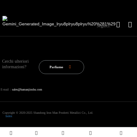
Seguici:
Cerchi ulteriori
informazioni?
Parliamo
E-mail：
sales@hamanjinshu.com
Copyright © 2020-2025 Shandong Iron Man Prodotti Metallici Co., Ltd.
Index