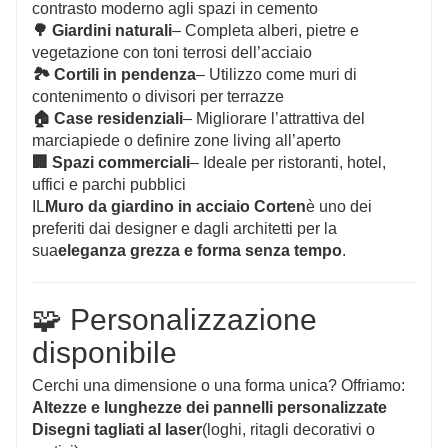
contrasto moderno agli spazi in cemento
🌳 Giardini naturali
– Completa alberi, pietre e
vegetazione con toni terrosi dell’acciaio
🏞 Cortili in pendenza
– Utilizzo come muri di
contenimento o divisori per terrazze
🏠 Case residenziali
– Migliorare l’attrattiva del
marciapiede o definire zone living all’aperto
🏢 Spazi commerciali
– Ideale per ristoranti, hotel,
uffici e parchi pubblici
IL
Muro da giardino in acciaio Corten
è uno dei
preferiti dai designer e dagli architetti per la
sua
eleganza grezza e forma senza tempo
.
🧩 Personalizzazione
disponibile
Cerchi una dimensione o una forma unica? Offriamo:
Altezze e lunghezze dei pannelli personalizzate
Disegni tagliati al laser
(loghi, ritagli decorativi o