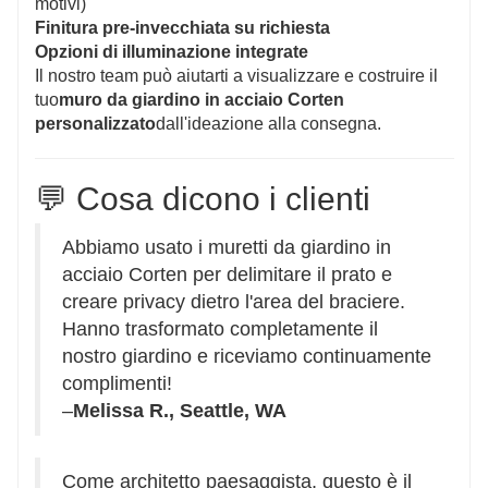
motivi)
Finitura pre-invecchiata su richiesta
Opzioni di illuminazione integrate
Il nostro team può aiutarti a visualizzare e costruire il
tuo
muro da giardino in acciaio Corten
personalizzato
dall'ideazione alla consegna.
💬 Cosa dicono i clienti
Abbiamo usato i muretti da giardino in
acciaio Corten per delimitare il prato e
creare privacy dietro l'area del braciere.
Hanno trasformato completamente il
nostro giardino e riceviamo continuamente
complimenti!
–
Melissa R., Seattle, WA
Come architetto paesaggista, questo è il