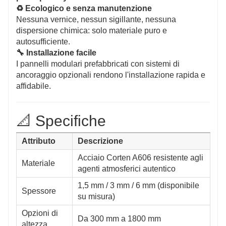
♻️ Ecologico e senza manutenzione
Nessuna vernice, nessun sigillante, nessuna
dispersione chimica: solo materiale puro e
autosufficiente.
🔧 Installazione facile
I pannelli modulari prefabbricati con sistemi di
ancoraggio opzionali rendono l'installazione rapida e
affidabile.
📐 Specifiche
Attributo
Descrizione
Acciaio Corten A606 resistente agli
Materiale
agenti atmosferici autentico
1,5 mm / 3 mm / 6 mm (disponibile
Spessore
su misura)
Opzioni di
Da 300 mm a 1800 mm
altezza