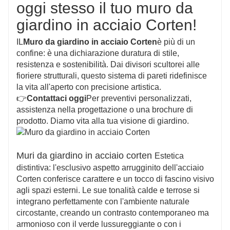
oggi stesso il tuo muro da
giardino in acciaio Corten!
IL
Muro da giardino in acciaio Corten
è più di un
confine: è una dichiarazione duratura di stile,
resistenza e sostenibilità. Dai divisori scultorei alle
fioriere strutturali, questo sistema di pareti ridefinisce
la vita all'aperto con precisione artistica.
👉
Contattaci oggi
Per preventivi personalizzati,
assistenza nella progettazione o una brochure di
prodotto. Diamo vita alla tua visione di giardino.
Muri da giardino in acciaio corten
Estetica
distintiva: l'esclusivo aspetto arrugginito dell'acciaio
Corten conferisce carattere e un tocco di fascino visivo
agli spazi esterni. Le sue tonalità calde e terrose si
integrano perfettamente con l'ambiente naturale
circostante, creando un contrasto contemporaneo ma
armonioso con il verde lussureggiante o con i