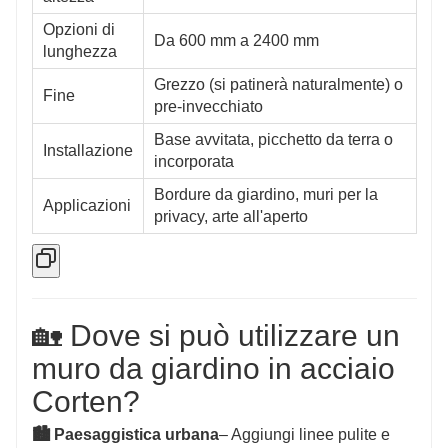
Opzioni di
Da 600 mm a 2400 mm
lunghezza
Grezzo (si patinerà naturalmente) o
Fine
pre-invecchiato
Base avvitata, picchetto da terra o
Installazione
incorporata
Bordure da giardino, muri per la
Applicazioni
privacy, arte all'aperto
🏡 Dove si può utilizzare un
muro da giardino in acciaio
Corten?
🏙 Paesaggistica urbana
– Aggiungi linee pulite e