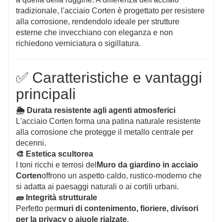
tradizionale, l'acciaio Corten è progettato per resistere
alla corrosione, rendendolo ideale per strutture
esterne che invecchiano con eleganza e non
richiedono verniciatura o sigillatura.
✅ Caratteristiche e vantaggi
principali
🌦 Durata resistente agli agenti atmosferici
L'acciaio Corten forma una patina naturale resistente
alla corrosione che protegge il metallo centrale per
decenni.
🎨 Estetica scultorea
I toni ricchi e terrosi del
Muro da giardino in acciaio
Corten
offrono un aspetto caldo, rustico-moderno che
si adatta ai paesaggi naturali o ai cortili urbani.
🧱 Integrità strutturale
Perfetto per
muri di contenimento, fioriere, divisori
per la privacy o aiuole rialzate
.